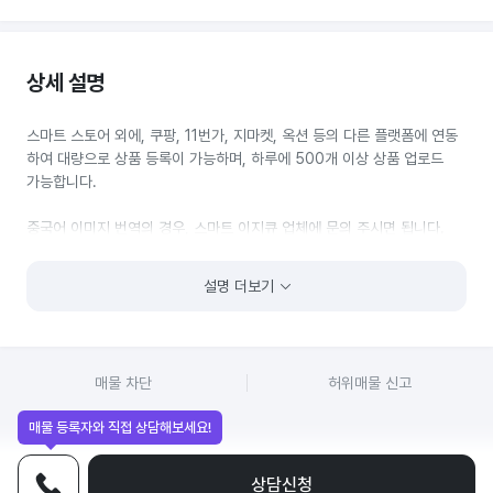
상세 설명
스마트 스토어 외에, 쿠팡, 11번가, 지마켓, 옥션 등의 다른 플랫폼에 연동
하여 대량으로 상품 등록이 가능하며, 하루에 500개 이상 상품 업로드
가능합니다.
중국어 이미지 번역의 경우, 스마트 이지큐 업체에 문의 주시면 됩니다.
기본 세팅 교육 및 쇼핑몰 운영 교육은 업체에서 1년 이상 진행 할 것
설명 더보기
입니다.
그리고 중간에 프로그램 이용을 쉬고 싶으시다면, 정지 신청도 여러 번
가능하여 부담 없이 이용 가능해요.
매물 차단
허위매물 신고
가격은 협의 가능합니다. 편안하게 부담 없이 연락 주세요.
매물 등록자와 직접 상담해보세요!
상담신청