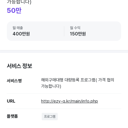
가능합니다)
50만
월 매출
월 수익
400만원
150만원
서비스 정보
해외구매대행 대량등록 프로그램( 가격 협의
서비스명
가능합니다)
URL
http://ezy-q.kr/main/info.php
플랫폼
프로그램