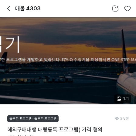
뒤로가기
공유하기
찜하기
매물 4303
1
/
1
3.8천
솔루션·프로그램 · 솔루션·프로그램
해외구매대행 대량등록 프로그램( 가격 협의