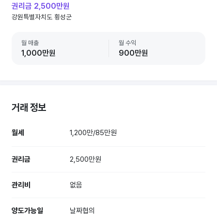
권리금 2,500만원
강원특별자치도 횡성군
월 매출
월 수익
1,000만원
900만원
거래 정보
월세
1,200만/85만원
권리금
2,500만원
관리비
없음
양도가능일
날짜협의