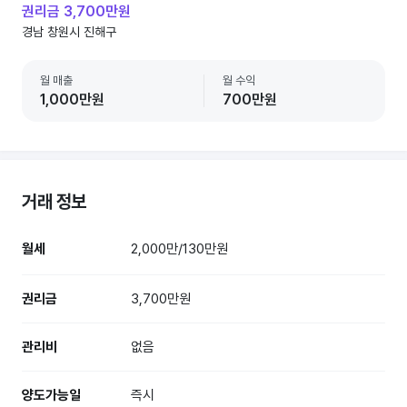
권리금 3,700만원
경남 창원시 진해구
월 매출
월 수익
1,000만원
700만원
거래 정보
월세
2,000만/130만원
권리금
3,700만원
관리비
없음
양도가능일
즉시