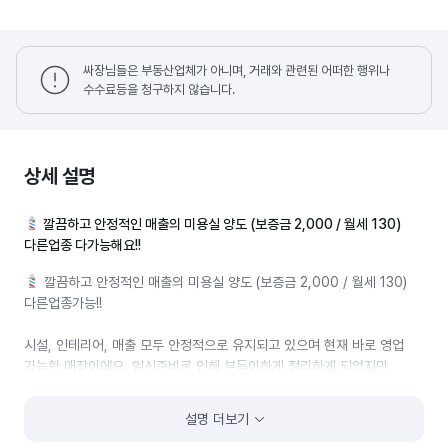
싸장님들은 부동산업체가 아니며, 거래와 관련된 어떠한 행위나
수수료등을 청구하지 않습니다.
상세 설명
깔끔하고 안정적인 매출의 미용실 양도 (보증금 2,000 / 월세 130)
다른업종 다가능해요!!
깔끔하고 안정적인 매출의 미용실 양도 (보증금 2,000 / 월세 130)
다른업종가능!!
시설, 인테리어, 매출 모두 안정적으로 유지되고 있으며 현재 바로 영업
가능한 매장이에요. 임신준비로 인해 부득이하게 정리하게 되었지만,
그동안 정성 들여 운영해온 가게로인해 돈도 많이벌고 아쉽지만 새로운
좋은주인분이 맡아주시길생각하며내놓게되었어요.
설명 더보기