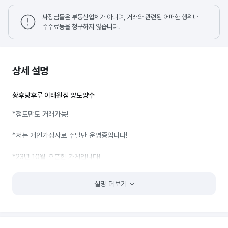
싸장님들은 부동산업체가 아니며, 거래와 관련된 어떠한 행위나
수수료등을 청구하지 않습니다.
상세 설명
황후탕후루 이태원점 양도양수
*점포만도 거래가능!
*저는 개인가정사로 주말만 운영중입니다!
*23년 10월 오픈한 가게입니다!
장비는 모두 새 제품으로 상태는 +S급으로 깨끗하며, 청소는 매일하여서
설명 더보기
매장 상태 좋습니다.
전기는 증설해서 9Kw사용중이며, 내부에 손을 봐야 할 것들 일절
없습니다. 추가로 장비에 대해 궁금하거나, 매출에 대해 궁금한 부분이