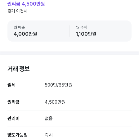
권리금 4,500만원
경기 이천시
월 매출
월 수익
4,000만원
1,100만원
거래 정보
월세
500만/65만원
권리금
4,500만원
관리비
없음
양도가능일
즉시