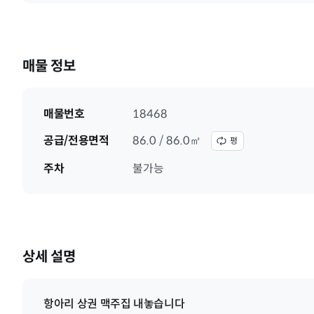
매물 정보
매물번호
18468
공급/전용면적
86.0 / 86.0㎡
평
주차
불가능
상세 설명
항아리 상권 맥주집 내놓습니다