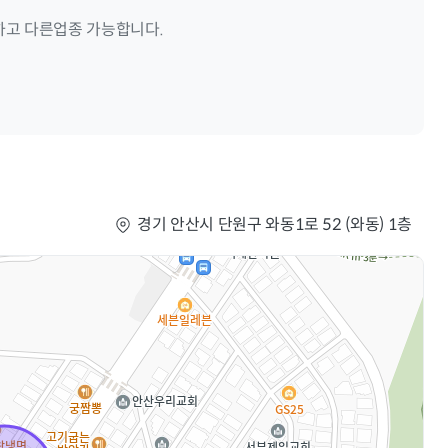
하고 다른업종 가능합니다.
경기 안산시 단원구 와동1로 52 (와동) 1층