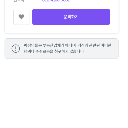
연락처
010-4106-9601
문의하기
찜하기
싸장님들은 부동산업체가 아니며, 거래와 관련된 어떠한
행위나 수수료등을 청구하지 않습니다.