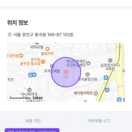
원하시면 오토바이도 저렴히 드려요
위치 정보
서울 광진구 중곡동 169-87 102호
50m
매물 차단
허위매물 신고