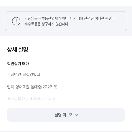
싸장님들은 부동산업체가 아니며, 거래와 관련된 어떠한 행위나
수수료등을 청구하지 않습니다.
상세 설명
학원상가 매매
수십년간 공실없었고
현재 영어학원 임대중(2026.8)
행신초등학교 후문상가에 위치
초등학교 바로옆,
설명 더보기
1억8천에 매매