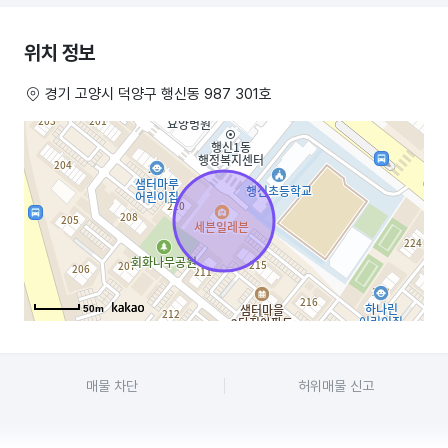
위치 정보
경기 고양시 덕양구 행신동 987 301호
50m
매물 차단
허위매물 신고