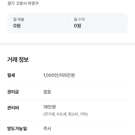
경기 고양시 덕양구
월 매출
월 수익
0원
0원
거래 정보
월세
1,000만/105만원
권리금
없음
18만원
관리비
(전기세, 수도세, 청소비, 기타)
양도가능일
즉시