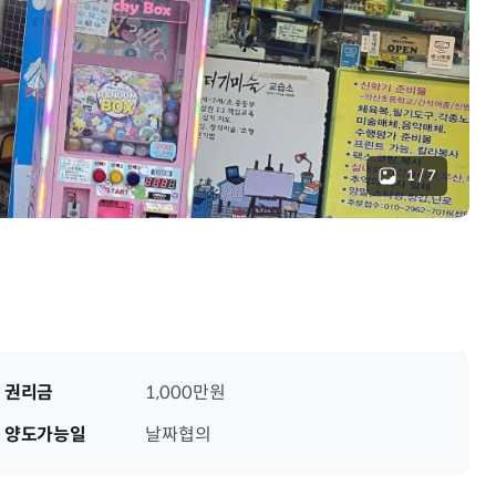
1
/
7
권리금
1,000만원
양도가능일
날짜협의