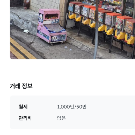
거래 정보
월세
1,000만/50만
관리비
없음