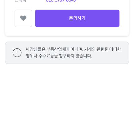
연락처
010-5767-8645
문의하기
찜하기
싸장님들은 부동산업체가 아니며, 거래와 관련된 어떠한
행위나 수수료등을 청구하지 않습니다.