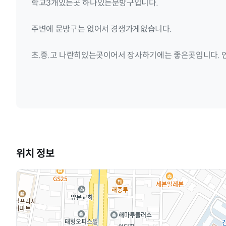
학교3개있는곳 하나있는문방구입니다.
주변에 문방구는 없어서 경쟁가게없습니다.
초.중.고 나란히있는곳이어서 장사하기에는 좋은곳입니다. 
위치 정보