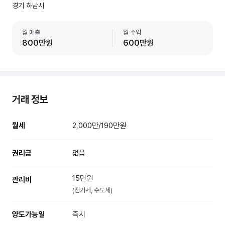
경기 하남시
월 매출
월 수익
800만원
600만원
거래 정보
월세
2,000만/190만원
권리금
없음
15만원
관리비
(전기세, 수도세)
양도가능일
즉시