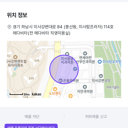
위치 정보
경기 하남시 미사강변대로 84 (풍산동, 미사탑프라자) 114호
메다비타(전 메다비타 직영미용실)
50m
매물 차단
허위매물 신고