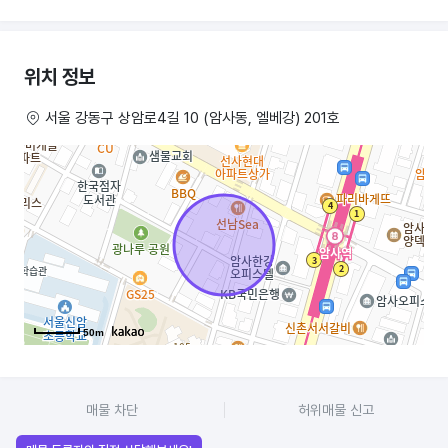
위치 정보
서울 강동구 상암로4길 10 (암사동, 엘베강) 201호
50m
매물 차단
허위매물 신고