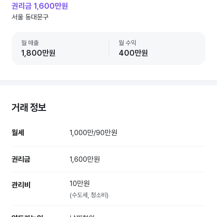
권리금 1,600만원
서울 동대문구
월 매출
월 수익
1,800만원
400만원
거래 정보
월세
1,000만/90만원
권리금
1,600만원
10만원
관리비
(수도세, 청소비)