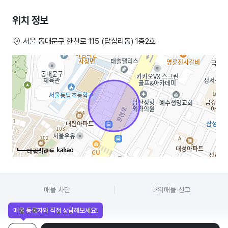
위치 정보
서울 동대문구 한천로 115 (답십리동) 1층2호
50m
매물 차단
허위매물 신고
매물 등록자와 직접 상담해보세요!