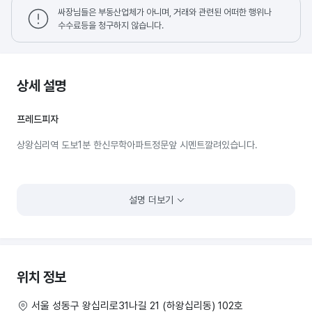
싸장님들은 부동산업체가 아니며, 거래와 관련된 어떠한 행위나
수수료등을 청구하지 않습니다.
상세 설명
프레드피자
상왕십리역 도보1분 한신무학아파트정문앞 시멘트깔려있습니다.
설명 더보기
위치 정보
서울 성동구 왕십리로31나길 21 (하왕십리동) 102호