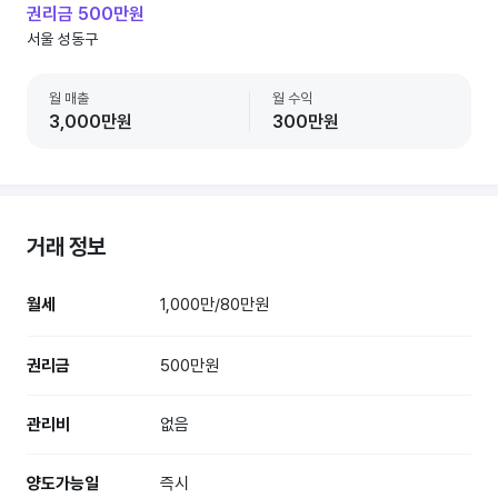
권리금 500만원
서울 성동구
월 매출
월 수익
3,000만원
300만원
거래 정보
월세
1,000만/80만원
권리금
500만원
관리비
없음
양도가능일
즉시