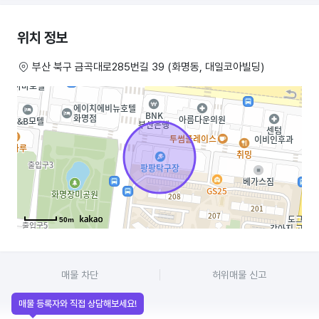
위치 정보
부산 북구 금곡대로285번길 39 (화명동, 대일코아빌딩)
50m
매물 차단
허위매물 신고
매물 등록자와 직접 상담해보세요!