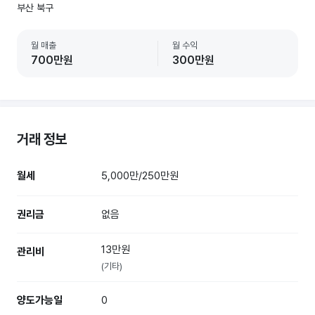
부산 북구
월 매출
월 수익
700만원
300만원
거래 정보
월세
5,000만/250만원
권리금
없음
13만원
관리비
(기타)
양도가능일
0