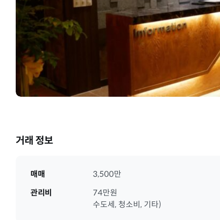
거래 정보
매매
3,500만
관리비
74만원
수도세, 청소비, 기타)