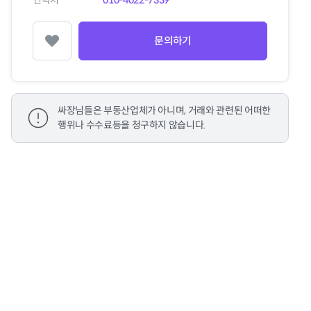
연락처
010-4022-7339
문의하기
찜하기
싸장님들은 부동산업체가 아니며, 거래와 관련된 어떠한
행위나 수수료등을 청구하지 않습니다.