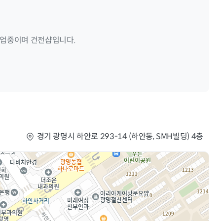
 성업중이며 건전샵입니다.
경기 광명시 하안로 293-14 (하안동, SMH빌딩) 4층