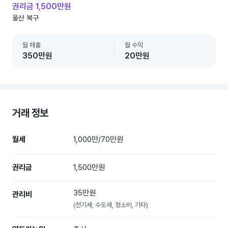
권리금 1,500만원
울산 북구
월 매출
월 수익
350만원
20만원
거래 정보
월세
1,000만/70만원
권리금
1,500만원
35만원
관리비
(전기세, 수도세, 청소비, 기타)