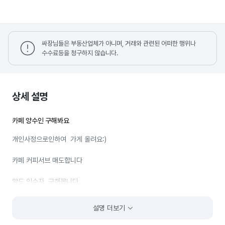
싸장님들은 부동산업체가 아니며, 거래와 관련된 어떠한 행위나
수수료등을 청구하지 않습니다.
상세 설명
카페 양수인 구해봐요
개인사정으로인하여 가게 올려요:)
카페 커피서브 매도합니다
양도 인수자 구해봅니다
북구 효문동 지식산업센터 내에 상가 위치하여
설명 더보기
밥집 상가들도 모여 있으며