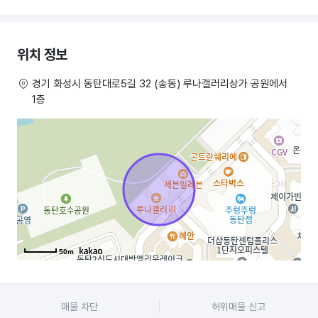
기대하셔도 좋을듯합니다 월세도 현재보다 마니내려서 조정된 금액이고
권리금도 완전하향조정 해서 올립니다 타업종도 가능하고 집기류,
기계설비는 필요시엔 협의조정 가능합니다
위치 정보
경기 화성시 동탄대로5길 32 (송동) 루나갤러리상가 공원에서
1층
50m
매물 차단
허위매물 신고