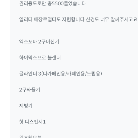
권리용도로만 총5500들었습니다
일리터 매장로열티도 저렴합니다 신경도 너무 잘써주시고요
엑스포바 2구머신기
하이믹스프로 블랜더
글라인더 3(디카페인용/카페인용/드립용)
2구와플기
제빙기
핫 디스펜서1
위즈웰오븐