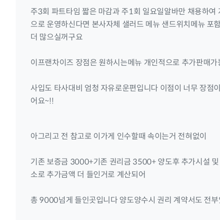
주3회 파트타임 짧은 마감과 주1회 일요일알바만 채용하여 
으로 운영하신다면 본사자체 샐러드 메뉴 샌드위치메뉴 포
더 많으실꺼구요
이프랜차이즈 장점은 원하시는메뉴 개인적으로 추가판매
사입도 타사대비 엄청 자유로운편입니다 이점이 너무 장점
어요~!!
아그리고 전 참고로 이가게 인수할때 속이는거 전혀없이
기존 보증금 3000+기존 권리금 3500+ 양도후 추가시설 
소로 추가금액 더 들인거로 계산되어
총 9000넘게 들인곳입니다 양도양수시 권리 계약서도 전