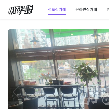
싸장님들
점포직거래
온라인직거래