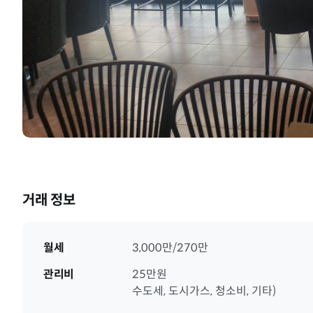
거래 정보
월세
3,000만/270만
관리비
25만원
수도세, 도시가스, 청소비, 기타)