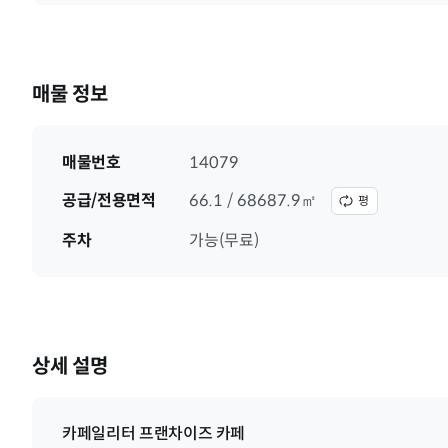
매물 정보
매물번호
14079
공급/전용면적
66.1 / 68687.9㎡
평
주차
가능(무료)
상세 설명
카페일리터 프랜차이즈 카페