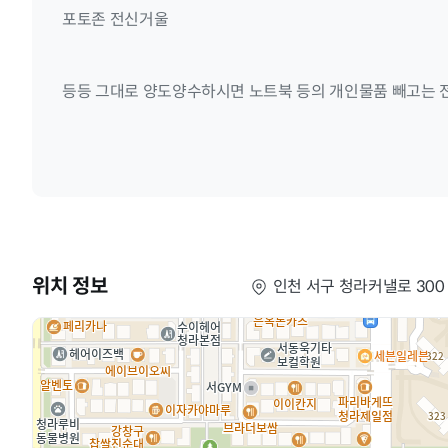
포토존 전신거울
등등 그대로 양도양수하시면 노트북 등의 개인물품 빼고는 
위치 정보
인천 서구 청라커낼로 300