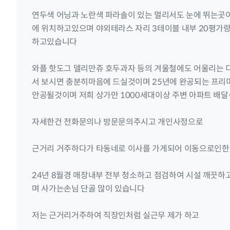
연두색 어닝과 노란색 파라솔이 있는 멀리서도 눈에 뛰는곳
에 위치하고있으며 야외테라스 자리 3테이블 내부 20평가량 
하고있습니다
와플 핫도그 델리만쥬 호두과자 등의 겨울철에도 어울리는 
서 보시면 충분히마음에 드실것이며 25년에 완공되는 프
안공될것이며 저희 상가만 1000세대이상 주변 아파트 배달
자세한건 전화문의나 방문문의주시고 개인사정으로
근거리 거주하다가 타동네로 이사를 가게되어 이동으로인한
24년 8월경 매장내부 전부 청소하고 점검하여 시설 깨끗하
며 사가는손님 단골 많이 있습니다
저는 근거리거주하여 직장인처럼 실근무 제가 하고