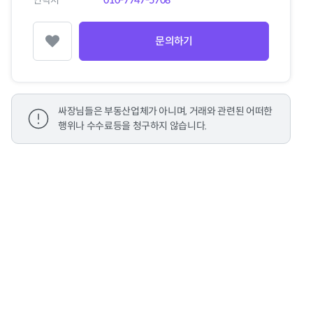
연락처
010-7747-5708
문의하기
찜하기
싸장님들은 부동산업체가 아니며, 거래와 관련된 어떠한
행위나 수수료등을 청구하지 않습니다.