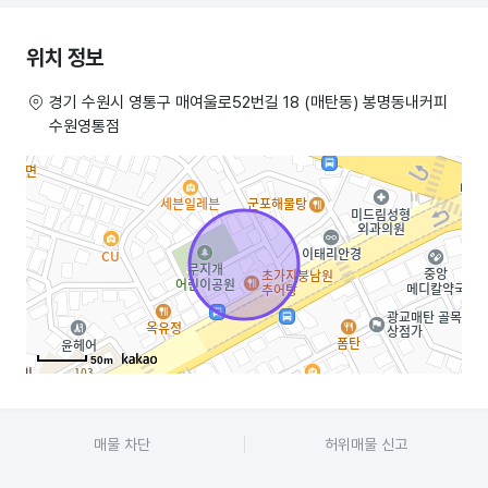
위치 정보
경기 수원시 영통구 매여울로52번길 18 (매탄동) 봉명동내커피
수원영통점
50m
매물 차단
허위매물 신고