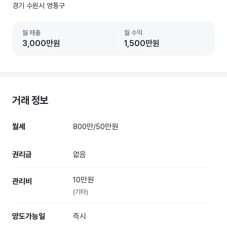
경기 수원시 영통구
월 매출
월 수익
3,000만원
1,500만원
거래 정보
월세
800만/50만원
권리금
없음
10만원
관리비
(기타)
양도가능일
즉시