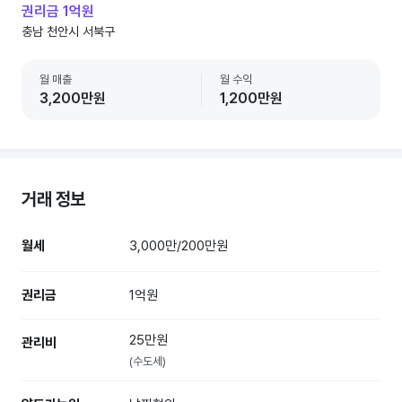
권리금 1억원
충남 천안시 서북구
월 매출
월 수익
3,200만원
1,200만원
거래 정보
월세
3,000만/200만원
권리금
1억원
25만원
관리비
(수도세)