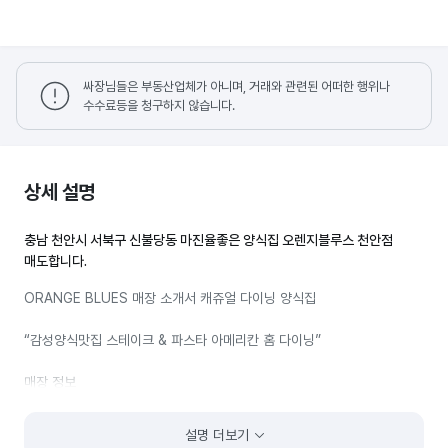
싸장님들은 부동산업체가 아니며, 거래와 관련된 어떠한 행위나
수수료등을 청구하지 않습니다.
상세 설명
충남 천안시 서북구 신불당동 마진율좋은 양식집 오렌지블루스 천안점
매도합니다.
ORANGE BLUES 매장 소개서 캐쥬얼 다이닝 양식집
“감성양식맛집 스테이크 & 파스타 아메리칸 홈 다이닝”
매장 정보
• 상호명: 오렌지블루스
설명 더보기