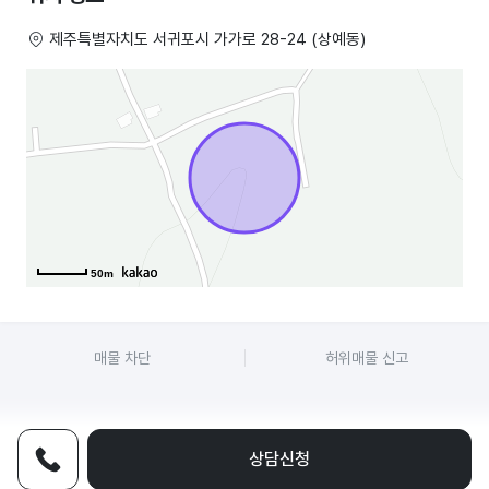
제주특별자치도 서귀포시 가가로 28-24 (상예동)
50m
매물 차단
허위매물 신고
상담신청
전화상담