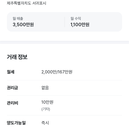
제주특별자치도 서귀포시
월 매출
월 수익
3,500만원
1,100만원
거래 정보
월세
2,000만/167만원
권리금
없음
10만원
관리비
(기타)
양도가능일
즉시