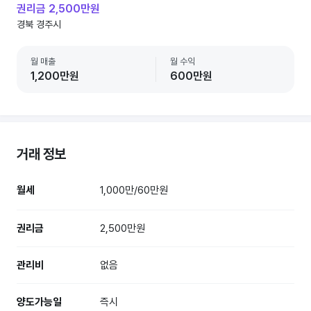
권리금 2,500만원
경북 경주시
월 매출
월 수익
1,200만원
600만원
거래 정보
월세
1,000만/60만원
권리금
2,500만원
관리비
없음
양도가능일
즉시