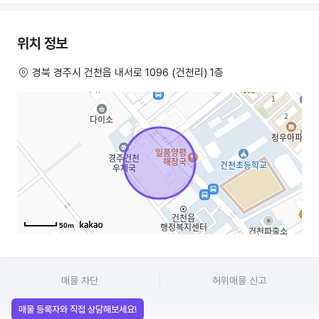
위치 정보
경북 경주시 건천읍 내서로 1096 (건천리) 1층
치킨집양도,치킨양도,경주치킨집양도,경주치킨양도,경주치킨집매매,
경주치킨집매매
50m
매물 차단
허위매물 신고
매물 등록자와 직접 상담해보세요!