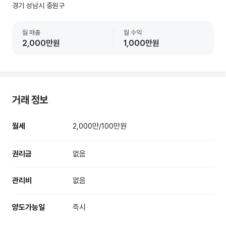
경기 성남시 중원구
월 매출
월 수익
2,000만원
1,000만원
거래 정보
월세
2,000만/100만원
권리금
없음
관리비
없음
양도가능일
즉시