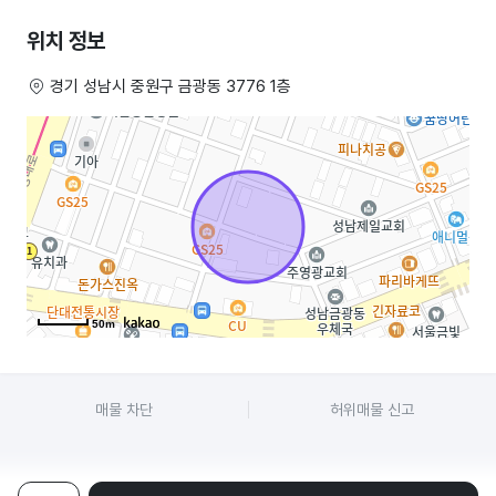
위치 정보
경기 성남시 중원구 금광동 3776 1층
50m
매물 차단
허위매물 신고