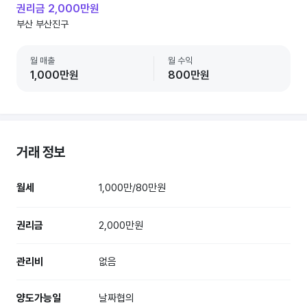
권리금 2,000만원
부산 부산진구
월 매출
월 수익
1,000만원
800만원
거래 정보
월세
1,000만/80만원
권리금
2,000만원
관리비
없음
양도가능일
날짜협의