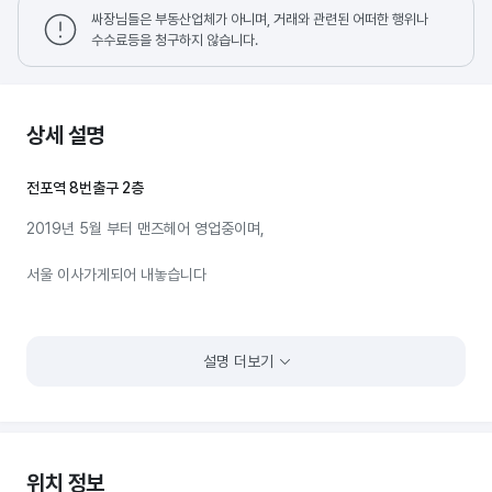
싸장님들은 부동산업체가 아니며, 거래와 관련된 어떠한 행위나
수수료등을 청구하지 않습니다.
상세 설명
전포역 8번출구 2층
2019년 5월 부터 맨즈헤어 영업중이며,
서울 이사가게되어 내놓습니다
설명 더보기
위치 정보