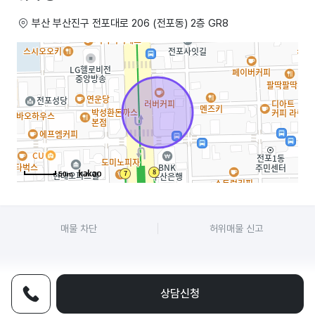
부산 부산진구 전포대로 206 (전포동) 2층 GR8
50m
매물 차단
허위매물 신고
상담신청
전화상담