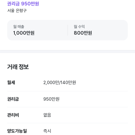
권리금 950만원
서울 은평구
월 매출
월 수익
1,000만원
800만원
거래 정보
월세
2,000만/140만원
권리금
950만원
관리비
없음
양도가능일
즉시