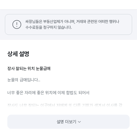
싸장님들은 부동산업체가 아니며, 거래와 관련된 어떠한 행위나
수수료등을 청구하지 않습니다.
상세 설명
장사 잘되는 위치 눈물급매
눈물의 급매입니다..
너무 좋은 자리에 좋은 위치에 이제 합법도 되어서
장사도 너무 잘되는 이곳에서 저에게 또 다른 기회가 생겨서 이사를 갈
예정입니다
설명 더보기
여기서 월매출 1천 넘은적 많고 손님도 많습니다