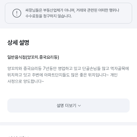
싸장님들은 부동산업체가 아니며, 거래와 관련된 어떠한 행위나
수수료등을 청구하지 않습니다.
상세 설명
일반음식점(양꼬치.중국요리등)
양꼬치와 중국요리등 7년동안 영업하고 있고 단골손님들 많고 먹자골목에
위치하고 잇고 주변에 아파트단지들도 많은 좋은 위치입니다~ 개인
사정으로 양도합니다~
설명 더보기