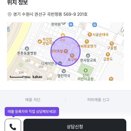
위치 정보
경기 수원시 권선구 곡반정동 569-9 201호
50m
매물 차단
허위매물 신고
매물 등록자와 직접 상담해보세요!
상담신청
전화상담