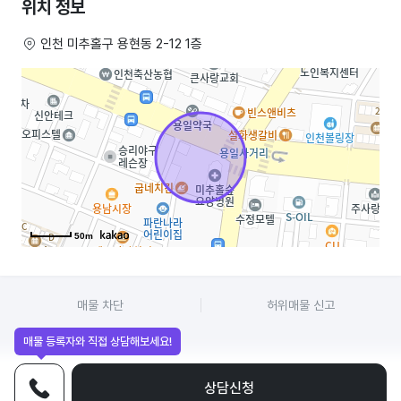
위치 정보
인천 미추홀구 용현동 2-12 1층
인천배달전문점,배달전문점,배달장사,배달매장,배달음식
50m
매물 차단
허위매물 신고
매물 등록자와 직접 상담해보세요!
상담신청
전화상담