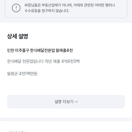
싸장님들은 부동산업체가 아니며, 거래와 관련된 어떠한 행위나
수수료등을 청구하지 않습니다.
상세 설명
인천 미추홀구 한식배달전문업 월매출4천
한식배달 전문업입니다 작년 매출 4억9천3백
월평균 4천1백만원
설명 더보기