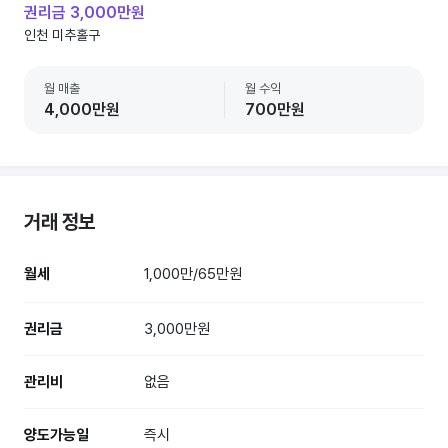
권리금 3,000만원
인천 미추홀구
월 매출
월 수익
4,000만원
700만원
거래 정보
월세
1,000만/65만원
권리금
3,000만원
관리비
없음
양도가능일
즉시