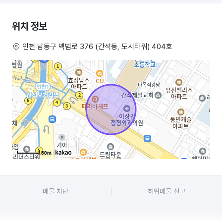
위치 정보
인천 남동구 백범로 376 (간석동, 도시타워) 404호
50m
매물 차단
허위매물 신고