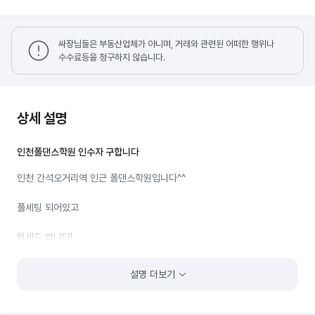
싸장님들은 부동산업체가 아니며, 거래와 관련된 어떠한 행위나
수수료등을 청구하지 않습니다.
상세 설명
인천폴댄스학원 인수자 구합니다
인천 간석오거리역 인근 폴댄스학원입니다^^
풀세팅 되어있고
월세도 쌉니다!
소자본으로 창업하실 원장님 및 강사님들 연락주세요
설명 더보기