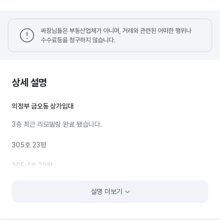
싸장님들은 부동산업체가 아니며, 거래와 관련된 어떠한 행위나
수수료등을 청구하지 않습니다.
상세 설명
의정부 금오동 상가임대
3층 최근 리모델링 완료 됐습니다.
305호 23평
305-1호 20평
2개호실 중 1건은 23,20평중 선택 가능.
설명 더보기
월세 일부조정 해드릴수있습니다.