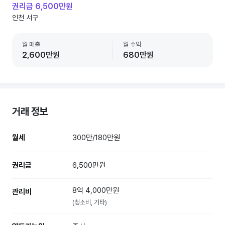
권리금 6,500만원
인천 서구
월 매출
월 수익
2,600만원
680만원
거래 정보
월세
300만/180만원
권리금
6,500만원
8억 4,000만원
관리비
(청소비, 기타)