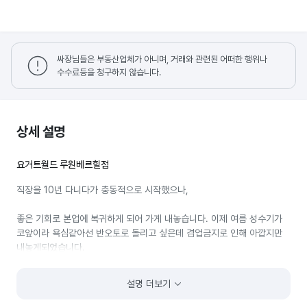
싸장님들은 부동산업체가 아니며, 거래와 관련된 어떠한 행위나
수수료등을 청구하지 않습니다.
상세 설명
요거트월드 루원베르힐점
직장을 10년 다니다가 충동적으로 시작했으나,
좋은 기회로 본업에 복귀하게 되어 가게 내놓습니다. 이제 여름 성수기가
코앞이라 욕심같아선 반오토로 돌리고 싶은데 겸업금지로 인해 아깝지만
내놓게되었습니다.
이번 여름 영업시간 늘려서 휴일없이 운영하시면 투자비 금방 회수하실 수
설명 더보기
있습니다!!