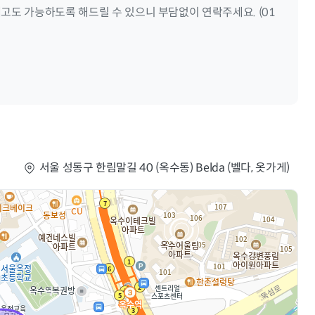
고도 가능하도록 해드릴 수 있으니 부담없이 연락주세요. (01
서울 성동구 한림말길 40 (옥수동) Belda (벨다, 옷가게)