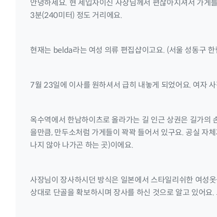
안녕하세요. 현 세입자이신 사장님께서 편찮아지셔서 가게를 
3분(240미터) 정도 거리에요.
현재는 belda라는 여성 의류 편집샵이고요. (서울 성동구 한
7월 23일에 이사를 원하셔서 급히 내놓게 되었어요. 여자 
옥수역에서 한남하이츠로 올라가는 길 인근 상권은 길가의 
을만큼, 만두소처럼 가게들이 꽉꽉 들어서 있구요. 공실 자체
나지 않아 나가곤 하는 곳)이에요.
사장님이 장사하시던 방식은 일본에서 스타일리쉬한 여성옷을 
상대로 단골을 확보하시며 장사를 하신 것으로 알고 있어요.