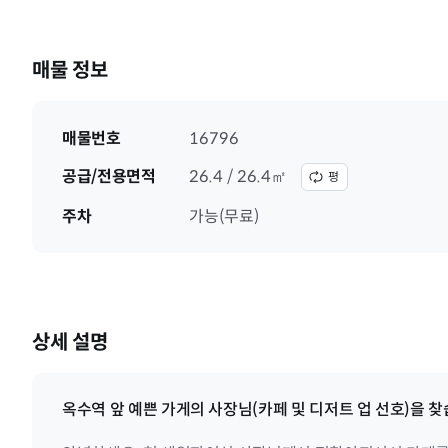
매물 정보
매물번호
16796
공급/전용면적
26.4 / 26.4㎡
평
주차
가능(무료)
상세 설명
옥수역 앞 예쁜 가게의 사장님(카페 및 디저트 업 선호)을 찾