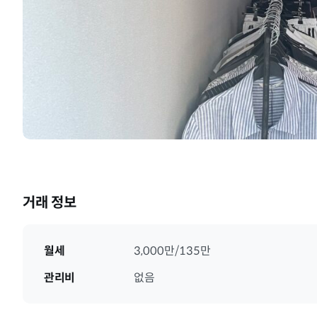
거래 정보
월세
3,000만/135만
관리비
없음