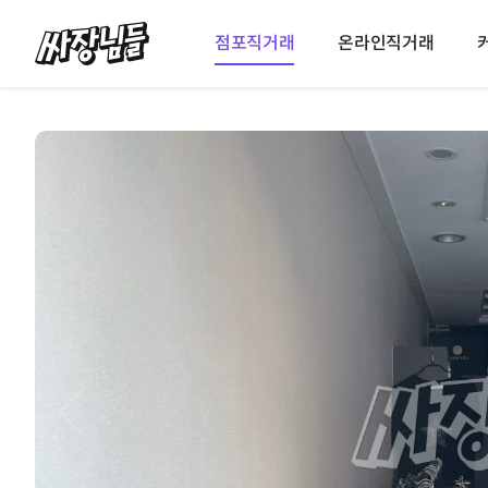
싸장님들
점포직거래
온라인직거래