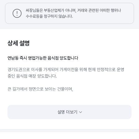
싸장님들은 부동산업체가 아니며, 거래와 관련된 어떠한 행위나
수수료등을 청구하지 않습니다.
상세 설명
연남동 즉시 영업가능한 음식점 양도합니다
경기도권으로 이사를 가게되어 가게이전을 위해 현재 안정적으로 운영
중인 음식점 매장 양도합니다.
큰 길가에서 정면으로 보이는 건물이며,
반지하라고 되어있지만 폴딩도어도 되어있어 개방감있고 1층 같은
느낌입니다.
설명 더보기
주변 엔터테인먼트, 미용실, 공방, 주민센터 손님분들 계시고
연남동이다보니 데이트 손님도 있는 편입니다!