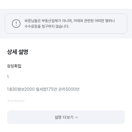
싸장님들은 부동산업체가 아니며, 거래와 관련된 어떠한 행위나
수수료등을 청구하지 않습니다.
상세 설명
싱싱회집
1
1층30평보2000 월세합175만 귄리5000만
주차장완비
설명 더보기