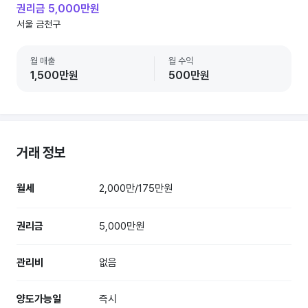
권리금 5,000만원
서울 금천구
월 매출
월 수익
1,500만원
500만원
거래 정보
월세
2,000만/175만원
권리금
5,000만원
관리비
없음
양도가능일
즉시