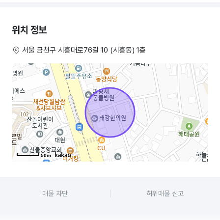
위치 정보
서울 금천구 시흥대로76길 10 (시흥동) 1층
50m
매물 차단
허위매물 신고