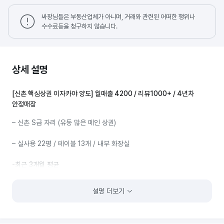
싸장님들은 부동산업체가 아니며, 거래와 관련된 어떠한 행위나
수수료등을 청구하지 않습니다.
상세 설명
[신촌 핵심상권 이자카야 양도] 월매출 4200 / 리뷰1000+ / 4년차
안정매장
– 신촌 S급 자리 (유동 많은 메인 상권)
– 실사용 22평 / 테이블 13개 / 내부 화장실
-최근 3개월 평균
홀 3,350만원
설명 더보기
배달 900만원