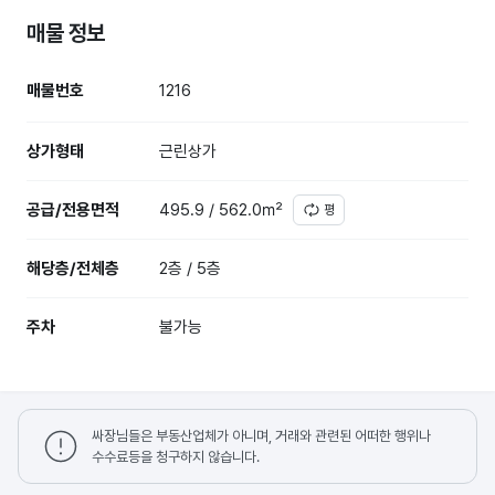
매물 정보
매물번호
1216
상가형태
근린상가
공급/전용면적
495.9 / 562.0㎡
평
해당층/전체층
2층 / 5층
주차
불가능
싸장님들은 부동산업체가 아니며, 거래와 관련된 어떠한 행위나
수수료등을 청구하지 않습니다.