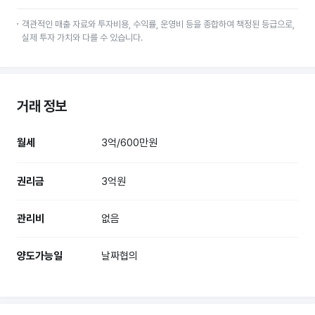
객관적인 매출 자료와 투자비용, 수익률, 운영비 등을 종합하여 책정된 등급으로,
실제 투자 가치와 다를 수 있습니다.
거래 정보
월세
3억/600만원
권리금
3억원
관리비
없음
양도가능일
날짜협의