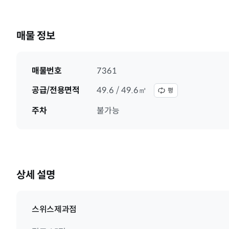
매물 정보
매물번호
7361
공급/전용면적
49.6 / 49.6㎡
평
주차
불가능
상세 설명
스위스제과점