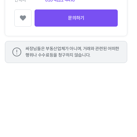
연락처
010-4222-4496
문의하기
찜하기
싸장님들은 부동산업체가 아니며, 거래와 관련된 어떠한
행위나 수수료등을 청구하지 않습니다.