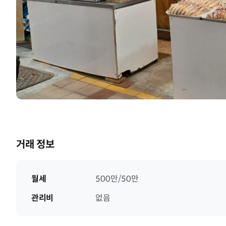
거래 정보
월세
500만/50만
관리비
없음