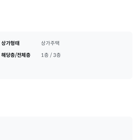
상가형태
상가주택
해당층/전체층
1층 / 3층