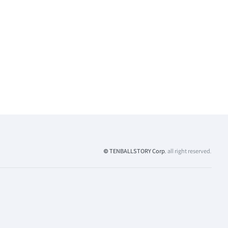
© TENBALLSTORY Corp.
all right reserved.