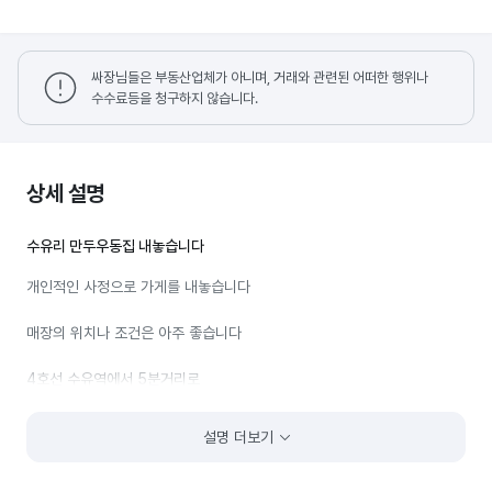
싸장님들은 부동산업체가 아니며, 거래와 관련된 어떠한 행위나
수수료등을 청구하지 않습니다.
상세 설명
수유리 만두우동집 내놓습니다
개인적인 사정으로 가게를 내놓습니다
매장의 위치나 조건은 아주 좋습니다
4호선 수유역에서 5분거리로
강북구청도 가깝고 수유백년시장도 옆에 있어 유동인구 많은 번화한
설명 더보기
곳입니다