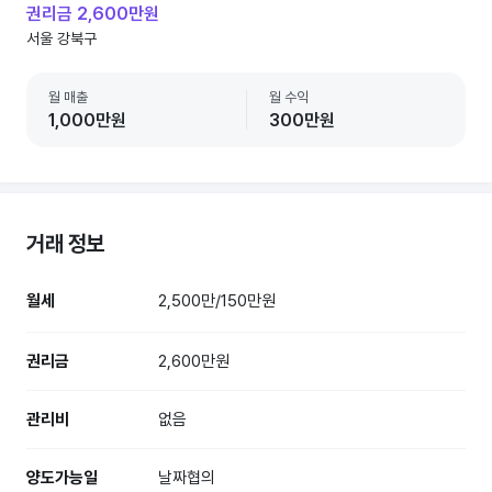
권리금 2,600만원
서울 강북구
월 매출
월 수익
1,000만원
300만원
거래 정보
월세
2,500만/150만원
권리금
2,600만원
관리비
없음
양도가능일
날짜협의