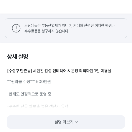
싸장님들은 부동산업체가 아니며, 거래와 관련된 어떠한 행위나
수수료등을 청구하지 않습니다.
상세 설명
[수성구 만촌동] 세련된 감성 인테리어 & 운영 최적화된 1인 미용실
**권리금 수정**1500만원
-현재도 안정적으로 운영 중
-꾸준한 단골 확보 & 높은 객단가 유지
-운영 최적화된 1인 예약제 미용실 높은 수익 구조 & 효율적 운영 가능
설명 더보기
-좋은 입지 & 편리한 주차 환경