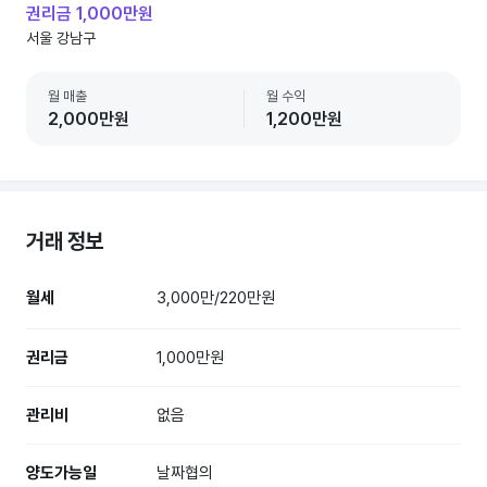
권리금 1,000만원
서울 강남구
월 매출
월 수익
2,000만원
1,200만원
거래 정보
월세
3,000만/220만원
권리금
1,000만원
관리비
없음
양도가능일
날짜협의