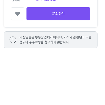
연락처
010-8784-6626
문의하기
찜하기
싸장님들은 부동산업체가 아니며, 거래와 관련된 어떠한
행위나 수수료등을 청구하지 않습니다.