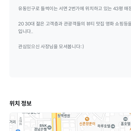
유동인구로 들썩이는 서면 2번가에 위치하고 있는 43평 매
20 30대 젊은 고객층과 관광객들의 뷰티 맛집 영화 쇼핑등
입니다..
관심있으신 사장님을 모셔봅니다::)
위치 정보