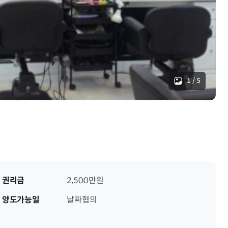
1
/
5
권리금
2,500만원
양도가능일
날짜협의