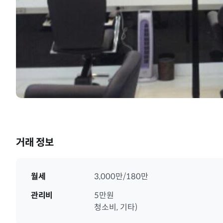
거래 정보
월세
3,000만/180만
관리비
5만원
청소비, 기타)