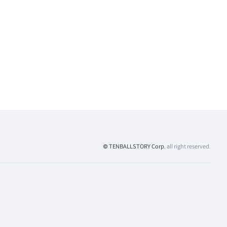
© TENBALLSTORY Corp.
all right reserved.