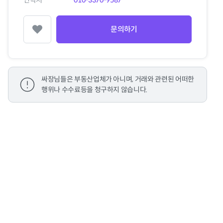
연락처
010-3370-9587
문의하기
찜하기
싸장님들은 부동산업체가 아니며, 거래와 관련된 어떠한
행위나 수수료등을 청구하지 않습니다.