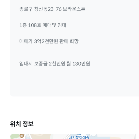
종로구 창신동23-76 브라운스톤
1층 108호 매매및 임대
매매가 3억2천만원 판매 희망
임대시 보증금 2천만원 월 130만원
위치 정보