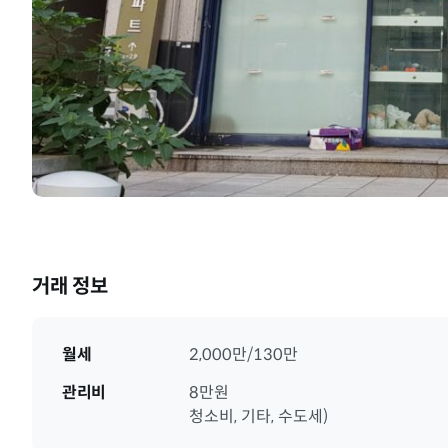
거래 정보
월세
2,000만/130만
관리비
8만원
청소비, 기타, 수도세)