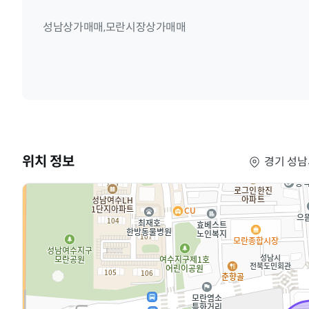
성남상가매매,모란시장상가매매
위치 정보
경기 성남