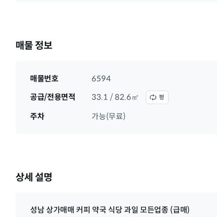
매물 정보
매물번호
6594
공급/전용면적
33.1 / 82.6㎡
평
주차
가능(무료)
상세 설명
성남 상가매매 커피 약국 식당 과일 모든업종 (급매)