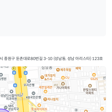
시 중원구 둔촌대로80번길 3-10 (성남동, 성남 아리스타) 123호