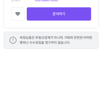
연락처
010-8280-6103
문의하기
찜하기
싸장님들은 부동산업체가 아니며, 거래와 관련된 어떠한
행위나 수수료등을 청구하지 않습니다.