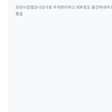
모란시장옆코너상가로 주차편리하고 외부로도 물건꺼내어 판
좋음