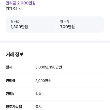
권리금 2,000만원
경기 오산시
월 매출
월 수익
1,300만원
700만원
거래 정보
월세
3,000만/190만원
권리금
2,000만원
관리비
없음
양도가능일
즉시