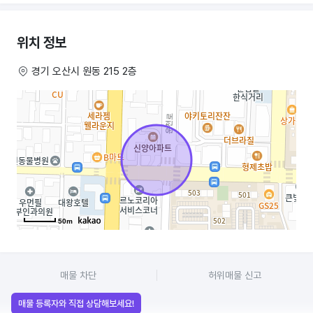
위치 정보
경기 오산시 원동 215 2층
50m
매물 차단
허위매물 신고
매물 등록자와 직접 상담해보세요!