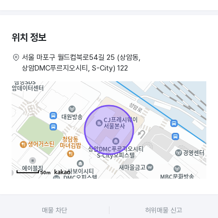
위치 정보
서울 마포구 월드컵북로54길 25 (상암동,
상암DMC푸르지오시티, S-City) 122
50m
매물 차단
허위매물 신고