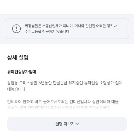
싸장님들은 부동산업체가 아니며, 거래와 관련된 어떠한 행위나
수수료등을 청구하지 않습니다.
상세 설명
뷰티업종상가임대
상암동 오피스상권 5년동안 단골손님 유지중인 뷰티업종 소형상가 임대
내놓습니다
인테리어 안하고 바로 들어오셔도되는 컨디션입니다 상권에비해 매물
호수만 세가 저렴한편이라 유지하시기에 어려움이 없으실꺼에요
집기류 원하시면 드리고, 고객리스트 다 넘겨드립니다 ~
설명 더보기