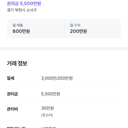
권리금 5,500만원
경기 부천시 소사구
월 매출
월 수익
800만원
200만원
거래 정보
월세
3,000만/250만원
권리금
5,500만원
30만원
관리비
(청소비)