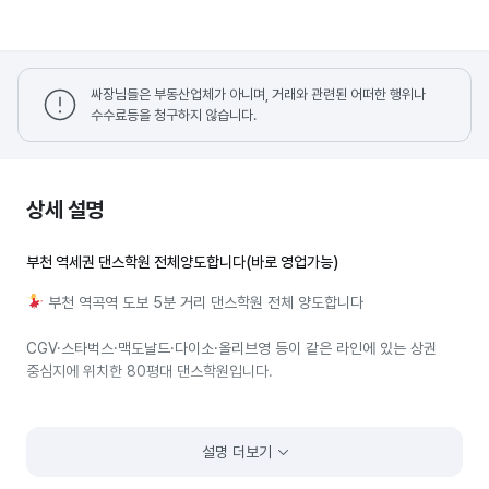
싸장님들은 부동산업체가 아니며, 거래와 관련된 어떠한 행위나
수수료등을 청구하지 않습니다.
상세 설명
부천 역세권 댄스학원 전체양도합니다(바로 영업가능)
부천 역곡역 도보 5분 거리 댄스학원 전체 양도합니다
CGV·스타벅스·맥도날드·다이소·올리브영 등이 같은 라인에 있는 상권
중심지에 위치한 80평대 댄스학원입니다.
다른 지역에서 창업을 하기 위해 급매로 낮은 가격에 양도합니다.
설명 더보기
기초잡힌 학원 성장시키실 원장님을 기다리고있습니다!