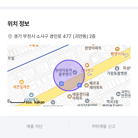
학원 기본 정보
위치: 경기도 부천시 소사구 경인로 477 (괴안동)
위치 정보
면적: 2층 전체 (전용 화장실 포함)
경기 부천시 소사구 경인로 477 (괴안동) 2층
보증금 / 월세 / 관리비: 3,000만 / 250만 / 30만
오픈시기: 2023년 7월 (신규 시설)
주차: 1층 외부 주차장 가능
허가: 교육청 허가, 학원등록, 소방허가 모두 완료
권리금: 5,500만 원
50m
시설 및 비품 현황
총 투자비: 약 1억 원
매물 차단
허위매물 신고
공간 구성: