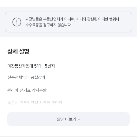
싸장님들은 부동산업체가 아니며, 거래와 관련된 어떠한 행위나
수수료등을 청구하지 않습니다.
상세 설명
미장동상가임대 511ㅡ5번지
신축전체임대 공실상가
관리비 전기료 각자분할
수도세.공용화장실 사용료 몇만원
건물주차장4대주차가능.남녀화장실 분리
설명 더보기
호수