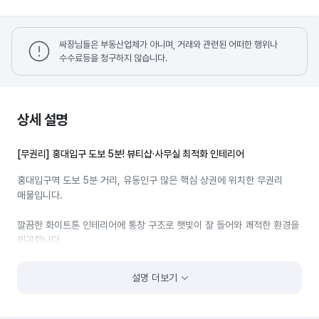
싸장님들은 부동산업체가 아니며, 거래와 관련된 어떠한 행위나
수수료등을 청구하지 않습니다.
상세 설명
[무권리] 홍대입구 도보 5분! 뷰티샵·사무실 최적화 인테리어
홍대입구역 도보 5분 거리, 유동인구 많은 핵심 상권에 위치한 무권리
매물입니다.
깔끔한 화이트톤 인테리어에 통창 구조로 햇빛이 잘 들어와 쾌적한 환경을
제공합니다.
개별 룸이 있고 가벽이 세워져 있어 뷰티 시술샵, 사무실 등 프라이빗
설명 더보기
공간이 필요한 업종에 적합합니다.
필요시 협의하에 집기류(테이블, 의자 등) 제공 가능하며, 별도 권리금 없이