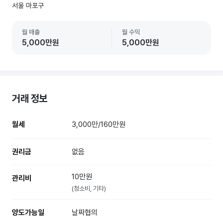
서울 마포구
월 매출
월 수익
5,000만원
5,000만원
거래 정보
월세
3,000만/160만원
권리금
없음
10만원
관리비
(청소비, 기타)
양도가능일
날짜협의