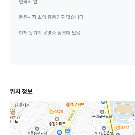
면목역 앞
동원시장 초입 유동인구 많습니다
현재 옷가게 운영중 싱크대 있음
위치 정보