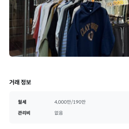
거래 정보
월세
4,000만/190만
관리비
없음