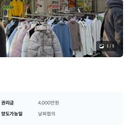
1
/
5
권리금
4,000만원
양도가능일
날짜협의