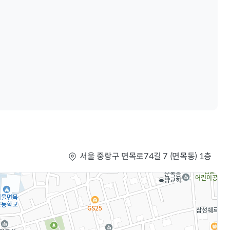
서울 중랑구 면목로74길 7 (면목동) 1층