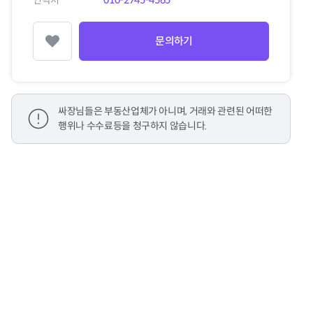
연락처
010-2745-4565
문의하기
찜하기
싸장님들은 부동산업체가 아니며, 거래와 관련된 어떠한
행위나 수수료등을 청구하지 않습니다.