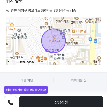
위치 정보
인천 계양구 봉오대로691번길 36 (작전동) 1층
50m
매물 차단
허위매물 신고
매물 등록자와 직접 상담해보세요!
상담신청
전화상담