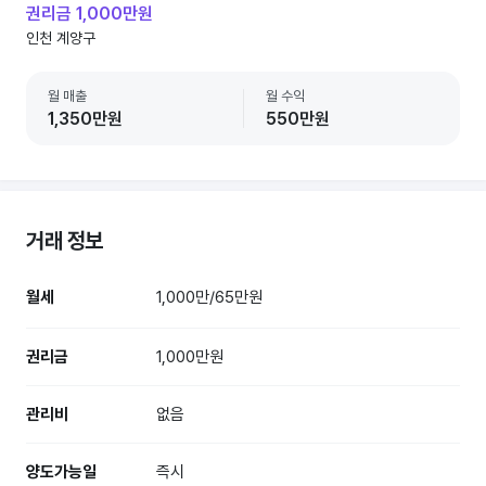
권리금 1,000만원
인천 계양구
월 매출
월 수익
1,350만원
550만원
거래 정보
월세
1,000만/65만원
권리금
1,000만원
관리비
없음
양도가능일
즉시