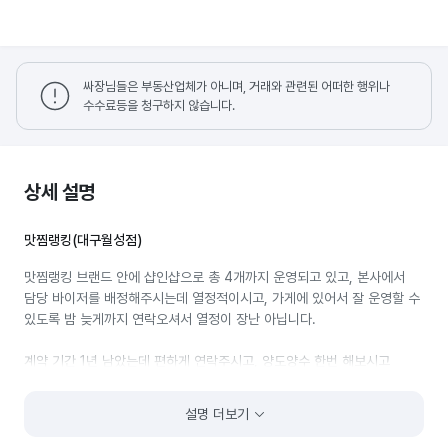
싸장님들은 부동산업체가 아니며, 거래와 관련된 어떠한 행위나
수수료등을 청구하지 않습니다.
상세 설명
맛찜랭킹(대구월성점)
맛찜랭킹 브랜드 안에 샵인샵으로 총 4개까지 운영되고 있고, 본사에서
담당 바이저를 배정해주시는데 열정적이시고, 가게에 있어서 잘 운영할 수
있도록 밤 늦게까지 연락오셔서 열정이 장난 아닙니다.
계약 기간 1년 남았는데 편하게 연락주시고, 양도양수 한번 해보시고
연장하셔도 되고 안하셔도 되니 연락주세요.
설명 더보기
바로 옆에 식자재 마트 있어서 엄청 편합니다.